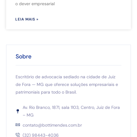
o dever empresarial
LEIA MAIS »
Sobre
Escritório de advocacia sediado na cidade de Juiz
de Fora — MG que oferece soluções empresariais e
patrimoniais para todo o Brasil.
Av. Rio Branco, 1871, sala 1103, Centro, Juiz de Fora
– MG
contato@bottimendes.com.br
(32) 98443-4036