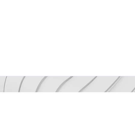
Mantenh