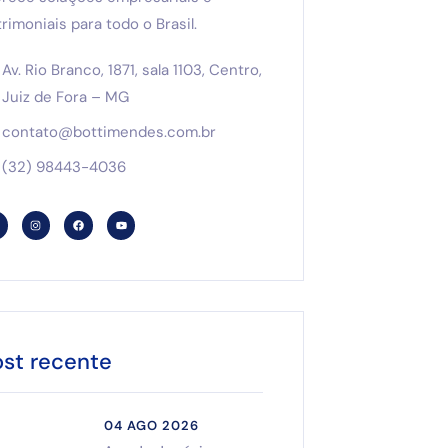
rimoniais para todo o Brasil.
Av. Rio Branco, 1871, sala 1103, Centro,
Juiz de Fora – MG
contato@bottimendes.com.br
(32) 98443-4036
ost recente
04 AGO 2026