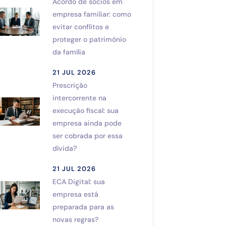
Acordo de sócios em
empresa familiar: como
evitar conflitos e
proteger o patrimônio
da família
21 JUL 2026
Prescrição
intercorrente na
execução fiscal: sua
empresa ainda pode
ser cobrada por essa
dívida?
21 JUL 2026
ECA Digital: sua
empresa está
preparada para as
novas regras?