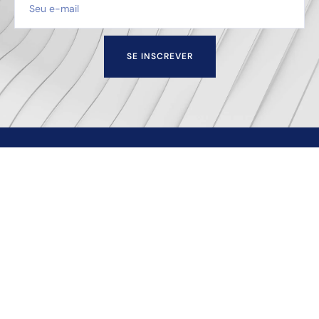
SE INSCREVER
Escritório de advocacia sediado na cidade de Juiz de
Fora — MG que oferece soluções empresariais e