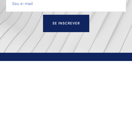
SE INSCREVER
Escritório de advocacia sediado na cidade de Juiz de
Fora — MG que oferece soluções empresariais e