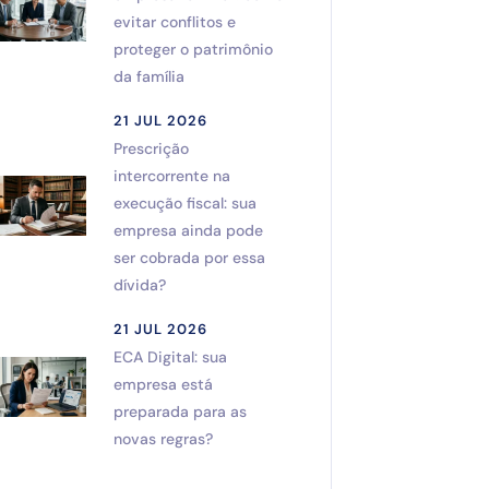
evitar conflitos e
proteger o patrimônio
da família
21 JUL 2026
Prescrição
intercorrente na
execução fiscal: sua
empresa ainda pode
ser cobrada por essa
dívida?
21 JUL 2026
ECA Digital: sua
empresa está
preparada para as
novas regras?