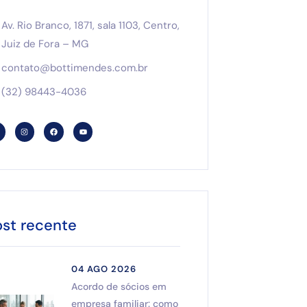
Av. Rio Branco, 1871, sala 1103, Centro,
Juiz de Fora – MG
contato@bottimendes.com.br
(32) 98443-4036
ost recente
04 AGO 2026
Acordo de sócios em
empresa familiar: como