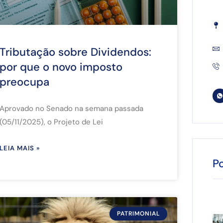
Tributação sobre Dividendos:
por que o novo imposto
preocupa
Aprovado no Senado na semana passada
(05/11/2025), o Projeto de Lei
LEIA MAIS »
P
PATRIMONIAL