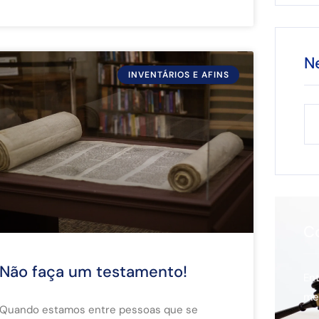
N
INVENTÁRIOS E AFINS
C
Não faça um testamento!
En
me
Quando estamos entre pessoas que se