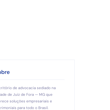
obre
critório de advocacia sediado na
dade de Juiz de Fora — MG que
erece soluções empresariais e
rimoniais para todo o Brasil.