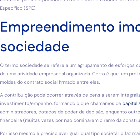
Específico (SPE).
Empreendimento imob
sociedade
O termo sociedade se refere a um agrupamento de esforços co
de uma atividade empresarial organizada. Certo é que, em prol 
moldes do contrato social firmado entre eles.
A contribuição pode ocorrer através de bens a serem integrali
investimento/empenho, formando o que chamamos de
capital 
administradores, dotados de poder de decisão, enquanto outro
financeira (muitas vezes por não dominarem o ramo da construç
Por isso mesmo é preciso averiguar qual tipo societário faz mais