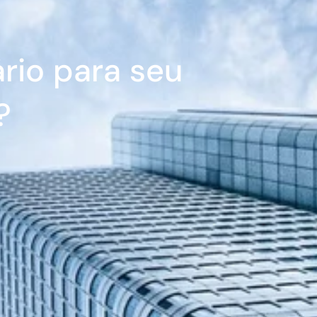
ário para seu
?