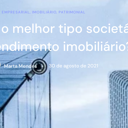
EMPRESARIAL, IMOBILIÁRIO, PATRIMONIAL
 o melhor tipo societ
ndimento imobiliário
30 de agosto de 2021
Marta Mendes