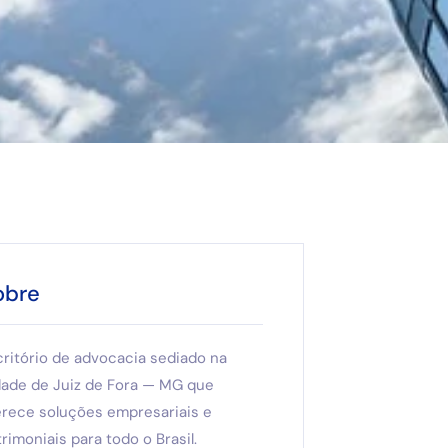
obre
critório de advocacia sediado na
dade de Juiz de Fora — MG que
erece soluções empresariais e
rimoniais para todo o Brasil.