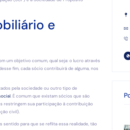
iliário e
m um objetivo comum, qual seja: o lucro através
desse fim, cada sócio contribuirá de alguma, nos
zados pela sociedade ou outro tipo de
P
social
. É comum que existam sócios que são
s restringem sua participação à contribuição
ão civil).
 sentido para que se reflita essa realidade, tão