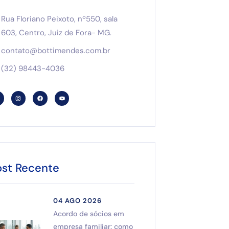
Rua Floriano Peixoto, nº550, sala
603, Centro, Juiz de Fora- MG.
contato@bottimendes.com.br
(32) 98443-4036
ost Recente
04 AGO 2026
Acordo de sócios em
empresa familiar: como