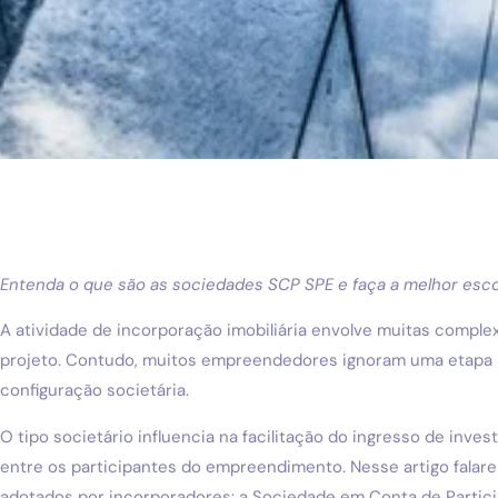
Entenda o que são as sociedades SCP SPE e faça a melhor esc
A atividade de incorporação imobiliária envolve muitas comple
projeto. Contudo, muitos empreendedores ignoram uma etapa an
configuração societária.
O tipo societário influencia na facilitação do ingresso de inve
entre os participantes do empreendimento. Nesse artigo fala
adotados por incorporadores: a Sociedade em Conta de Partic