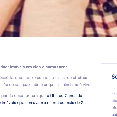
doar imóveis em vida e como fazer.
S
ório, que ocorre quando o titular de direitos
nação do seu patrimônio enquanto ainda está vivo.
Es
l quando descobriram que
o filho de 7 anos do
ci
de imóveis que somavam a monta de mais de 2
of
pat