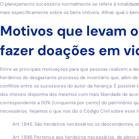
O planejamento sucessório normalmente se refere à totalidad
mais especificamente sobre os bens imóveis. Afinal, qual o ben
Motivos que levam o 
fazer doações em vi
Entre as principais motivações para que pessoas realizem a d
herdeiros do desgastante processo de inventário que, além de
conflitos entre os sucessores do autor da herança. É possível
dos imóveis disponha dos mesmos com mais liberdade de acord
correspondente a 50% (cinquenta por cento) do patrimônio qu
necessários. Vejamos o que nos diz o Código Civil sobre esse 
Art. 1.845. São herdeiros necessários os descendentes, 
Art. 1.846. Pertence aos herdeiros necessários, de pleno 