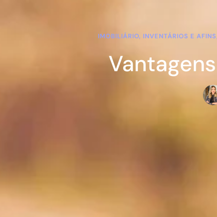
IMOBILIÁRIO, INVENTÁRIOS E AFI
Vantagens