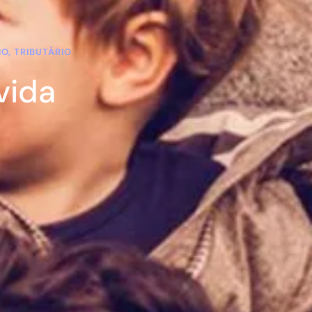
O, TRIBUTÁRIO
vida