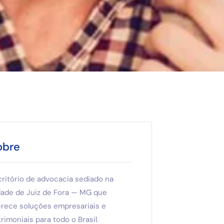
obre
critório de advocacia sediado na
dade de Juiz de Fora — MG que
erece soluções empresariais e
rimoniais para todo o Brasil.