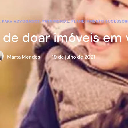
NS, PARA ADVOGADOS, PATRIMONIAL, PLANEJAMENTO SUCESSÓRI
 de doar imóveis em 
19 de julho de 2021
Marta Mendes