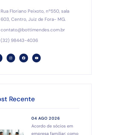
Rua Floriano Peixoto, nº550, sala
603, Centro, Juiz de Fora- MG.
contato@bottimendes.com.br
(32) 98443-4036
ost Recente
04 AGO 2026
Acordo de sócios em
empresa familiar: como