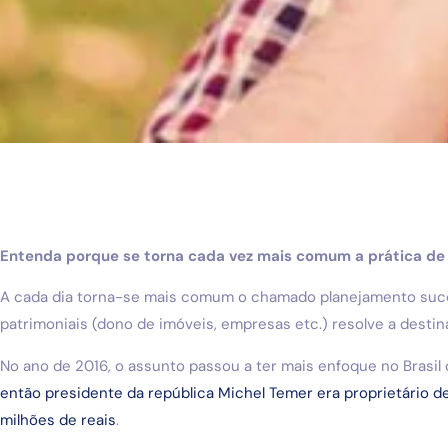
Entenda porque se torna cada vez mais comum a prática de 
A cada dia torna-se mais comum o chamado planejamento sucess
patrimoniais (dono de imóveis, empresas etc.) resolve a desti
No ano de 2016, o assunto passou a ter mais enfoque no Brasi
então presidente da república Michel Temer era proprietário 
milhões de reais
.