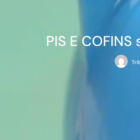
PIS E COFINS 
Tri