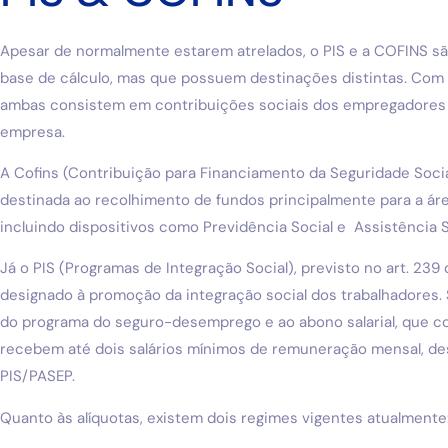
Apesar de normalmente estarem atrelados, o PIS e a COFINS s
base de cálculo, mas que possuem destinações distintas. Com fu
ambas consistem em contribuições sociais dos empregadores 
empresa.
A Cofins (Contribuição para Financiamento da Seguridade Social
destinada ao recolhimento de fundos principalmente para a área
incluindo dispositivos como Previdência Social e Assistência S
Já o PIS (Programas de Integração Social), previsto no art. 239
designado à promoção da integração social dos trabalhadores.
do programa do seguro-desemprego e ao abono salarial, que 
recebem até dois salários mínimos de remuneração mensal, d
PIS/PASEP.
Quanto às alíquotas, existem dois regimes vigentes atualmente