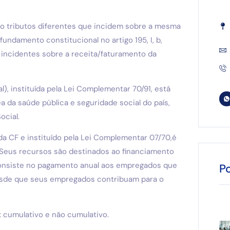
ão tributos diferentes que incidem sobre a mesma
ndamento constitucional no artigo 195, I, b,
incidentes sobre a receita/faturamento da
), instituída pela Lei Complementar 70/91, está
 da saúde pública e seguridade social do país,
ocial.
 da CF e instituído pela Lei Complementar 07/70,é
 Seus recursos são destinados ao financiamento
consiste no pagamento anual aos empregados que
P
esde que seus empregados contribuam para o
: cumulativo e não cumulativo.