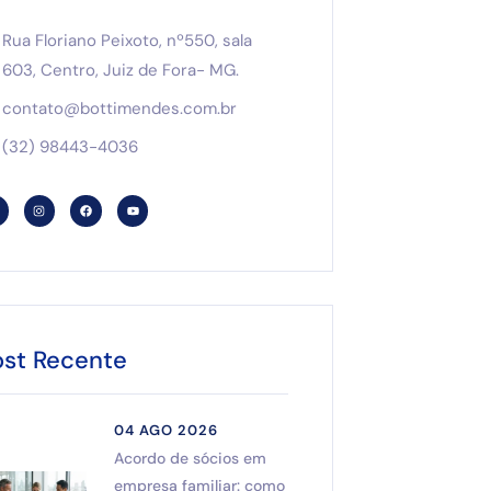
Rua Floriano Peixoto, nº550, sala
603, Centro, Juiz de Fora- MG.
contato@bottimendes.com.br
(32) 98443-4036
ost Recente
04 AGO 2026
Acordo de sócios em
empresa familiar: como