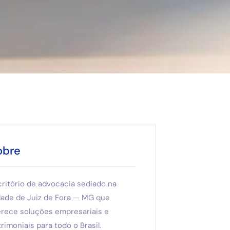
obre
critório de advocacia sediado na
dade de Juiz de Fora — MG que
erece soluções empresariais e
rimoniais para todo o Brasil.