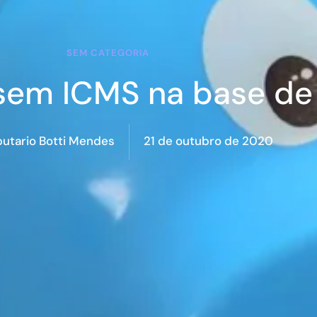
SEM CATEGORIA
sem ICMS na base de 
21 de outubro de 2020
butario Botti Mendes