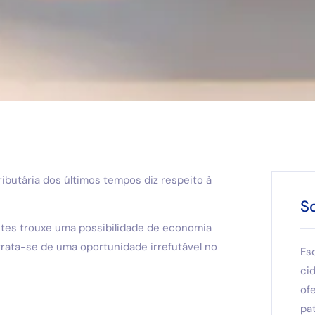
butária dos últimos tempos diz respeito à
S
ntes trouxe uma possibilidade de economia
, trata-se de uma oportunidade irrefutável no
Es
ci
of
pat