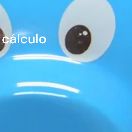
cálculo