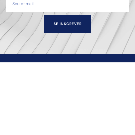
SE INSCREVER
Escritório de advocacia sediado na cidade de Juiz de
Fora — MG que oferece soluções empresariais e