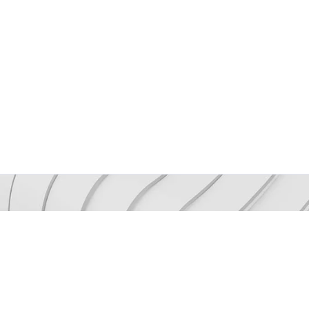
Mantenh