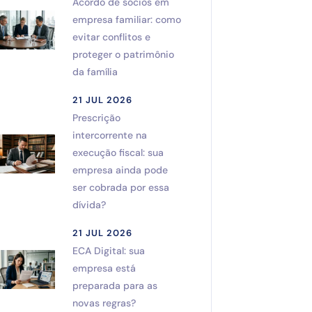
Acordo de sócios em
empresa familiar: como
evitar conflitos e
proteger o patrimônio
da família
21 JUL 2026
Prescrição
intercorrente na
execução fiscal: sua
empresa ainda pode
ser cobrada por essa
dívida?
21 JUL 2026
ECA Digital: sua
empresa está
preparada para as
novas regras?