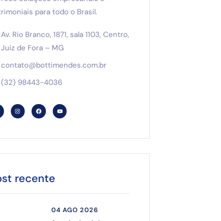
rimoniais para todo o Brasil.
Av. Rio Branco, 1871, sala 1103, Centro,
Juiz de Fora – MG
contato@bottimendes.com.br
(32) 98443-4036
ost recente
04 AGO 2026