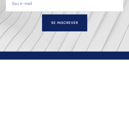
SE INSCREVER
Escritório de advocacia sediado na cidade de Juiz de
Fora — MG que oferece soluções empresariais e