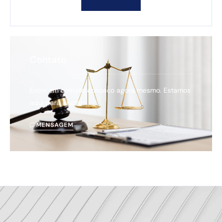
Contato
Entre em contato conosco agora mesmo. Estamos
aqui para ajudar.
MENSAGEM