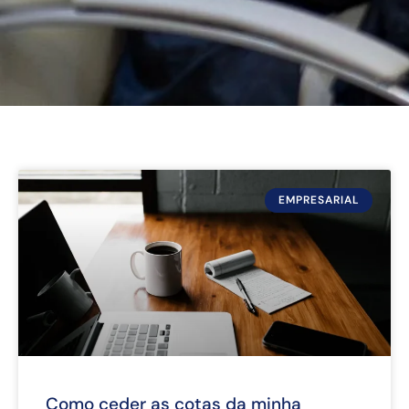
EMPRESARIAL
Como ceder as cotas da minha