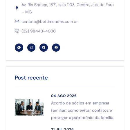
Av. Rio Branco, 1871, sala 1103, Centro, Juiz de Fora
– MG
contato@bottimendes.com.br
(32) 98443-4036
Post recente
04 AGO 2026
Acordo de sócios em empresa
familiar: como evitar conflitos e
proteger o patrimônio da família
21 JUL 2026