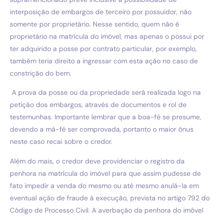
interposição de embargos de terceiro por possuidor, não
somente por proprietário. Nesse sentido, quem não é
proprietário na matrícula do imóvel, mas apenas o possui por
ter adquirido a posse por contrato particular, por exemplo,
também teria direito a ingressar com esta ação no caso de
constrição do bem.
A prova da posse ou da propriedade será realizada logo na
petição dos embargos, através de documentos e rol de
testemunhas. Importante lembrar que a boa-fé se presume,
devendo a má-fé ser comprovada, portanto o maior ônus
neste caso recai sobre o credor.
Além do mais, o credor deve providenciar o registro da
penhora na matrícula do imóvel para que assim pudesse de
fato impedir a venda do mesmo ou até mesmo anulá-la em
eventual ação de fraude à execução, prevista no artigo 792 do
Código de Processo Civil. A averbação da penhora do imóvel