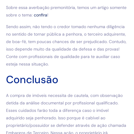
Sobre essa averbação premonitória, temos um artigo somente
sobre o tema:
confira
!
Sendo assim, não tendo o credor tomado nenhuma diligência
no sentido de tornar pública a penhora, o terceiro adquirente,
de boa-fé, tem poucas chances de ser prejudicado. Contudo,
isso depende muito da qualidade da defesa e das provas!
Conte com profissionais de qualidade para te auxiliar caso
esteja nessa situação.
Conclusão
A compra de imóveis necessita de cautela, com observação
detida da análise documental por profissional qualificado.
Esses cuidados farão toda a diferença caso o imóvel
adquirido seja penhorado. Isso porque é cabível ao
proprietário/possuidor se defender através de ação chamada
Embargos de Terceiro. Nessa ação, o proprietário irá