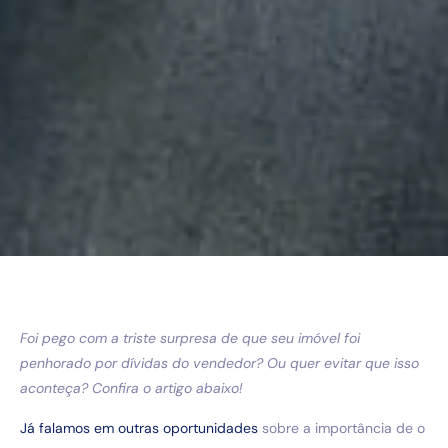
Foi pego com a triste surpresa de que seu imóvel foi
penhorado por dívidas do vendedor? Ou quer evitar que isso
aconteça? Confira o artigo abaixo!
Já falamos em outras oportunidades
sobre a importância de o