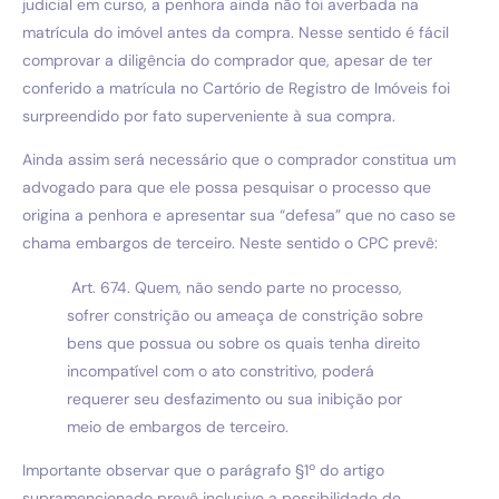
judicial em curso, a penhora ainda não foi averbada na
matrícula do imóvel antes da compra. Nesse sentido é fácil
comprovar a diligência do comprador que, apesar de ter
conferido a matrícula no Cartório de Registro de Imóveis foi
surpreendido por fato superveniente à sua compra.
Ainda assim será necessário que o comprador constitua um
advogado para que ele possa pesquisar o processo que
origina a penhora e apresentar sua “defesa” que no caso se
chama embargos de terceiro. Neste sentido o CPC prevê:
Art. 674. Quem, não sendo parte no processo,
sofrer constrição ou ameaça de constrição sobre
bens que possua ou sobre os quais tenha direito
incompatível com o ato constritivo, poderá
requerer seu desfazimento ou sua inibição por
meio de embargos de terceiro.
Importante observar que o parágrafo §1º do artigo
supramencionado prevê inclusive a possibilidade de