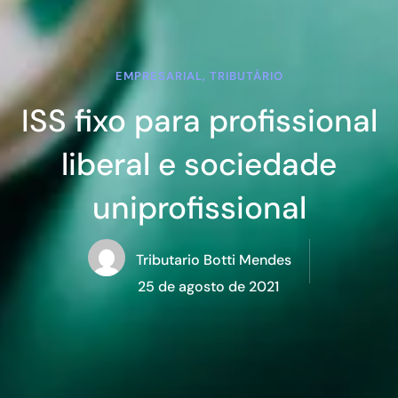
EMPRESARIAL, TRIBUTÁRIO
ISS fixo para profissional
liberal e sociedade
uniprofissional
Tributario Botti Mendes
25 de agosto de 2021