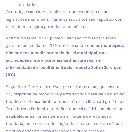
atividades.
Contudo, essa não é a realidade que encontramos nas
legislações municipais. Inúmeros requisitos são impostos com
o fim de restringir o gozo deste benefício.
Acerca do tema, o STF proferiu decisão com repercussão
geral reconhecida em 2019 determinando que
os municípios
não podem impedir, por meio de lei municipal, que
sociedades uniprofissionais tenham um regime
diferenciado de recolhimento do Imposto Sobre Serviços
(ISS).
Segundo a Corte, é incabível que a lei municipal, que institui
ISS, disponha de modo divergente sobre a base de cálculo do
tributo por ofensa direta à alínea ‘a’, inciso III, do artigo 146, da
Constituição Federal, que define que cabe à lei complementar
estabelecer as normas gerais em matéria de legislação
tributária, bem como a definição de tributos, base de cálculo,
de suas espécies, fatos geradores e quem serão os