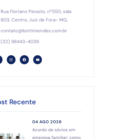
Rua Floriano Peixoto, nº550, sala
603, Centro, Juiz de Fora- MG.
contato@bottimendes.com.br
(32) 98443-4036
ost Recente
04 AGO 2026
Acordo de sócios em
empresa familiar: como