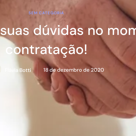
SEM CATEGORIA
e suas dúvidas no mo
contratação!
18 de dezembro de 2020
Flávia Botti