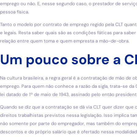
emprego ou não. E, nesse segundo caso, o prestador de serviço
pessoa física.
Tanto o modelo por contrato de emprego regido pela CLT quanto
e legais. Resta saber quais são as condições fáticas para sabe
relação entre quem toma e quem empresta a mão-de-obra.
Um pouco sobre a C
Na cultura brasileira, a regra geral é a contratação de mão de 
emprego. Para quem não conhece a razão da sigla, trata-se da 
lei datado de 1º de maio de 1943, assinado pelo então president
Quando se diz que a contratação se dá via CLT quer dizer que 
direitos trabalhistas previstos nessa legislação. Isso implica
não somente por parte do empregador, mas também do empre
descontos e do próprio salário que é ofertado nessa modalidad