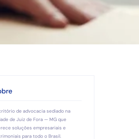
obre
critório de advocacia sediado na
dade de Juiz de Fora — MG que
erece soluções empresariais e
rimoniais para todo o Brasil.