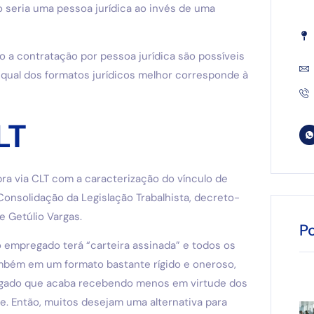
 seria uma pessoa jurídica ao invés de uma
 a contratação por pessoa jurídica são possíveis
r qual dos formatos jurídicos melhor corresponde à
LT
obra via CLT com a caracterização do vínculo de
Consolidação da Legislação Trabalhista, decreto-
e Getúlio Vargas.
P
o empregado terá “carteira assinada” e todos os
 também em um formato bastante rígido e oneroso,
gado que acaba recebendo menos em virtude dos
e. Então, muitos desejam uma alternativa para