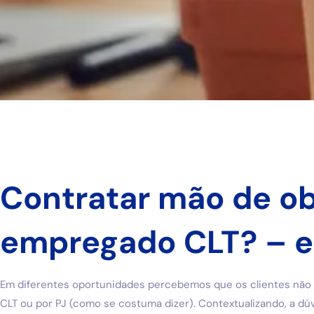
Contratar mão de ob
empregado CLT? – e
Em diferentes oportunidades percebemos que os clientes não t
CLT ou por PJ (como se costuma dizer). Contextualizando, a dú