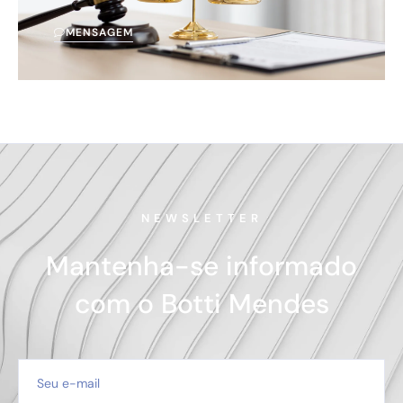
MENSAGEM
NEWSLETTER
Mantenha-se informado
com o Botti Mendes