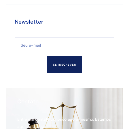
Newsletter
SE INSCREVER
Contato
Entre em contato conosco agora mesmo. Estamos
aqui para ajudar.