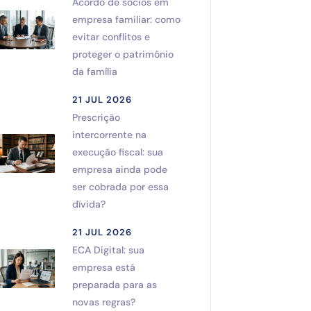
Acordo de sócios em
empresa familiar: como
evitar conflitos e
proteger o patrimônio
da família
21 JUL 2026
Prescrição
intercorrente na
execução fiscal: sua
empresa ainda pode
ser cobrada por essa
dívida?
21 JUL 2026
ECA Digital: sua
empresa está
preparada para as
novas regras?