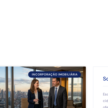
INCORPORAÇÃO IMOBILIÁRIA
S
Es
ci
of