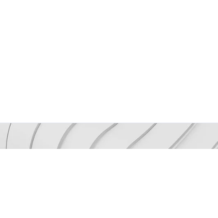
Mantenh