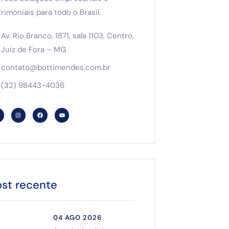
rimoniais para todo o Brasil.
Av. Rio Branco, 1871, sala 1103, Centro,
Juiz de Fora – MG
contato@bottimendes.com.br
(32) 98443-4036
ost recente
04 AGO 2026