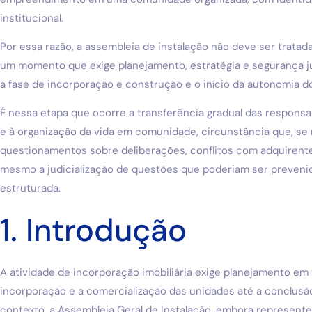
institucional.
Por essa razão, a assembleia de instalação não deve ser tratad
um momento que exige planejamento, estratégia e segurança jur
a fase de incorporação e construção e o início da autonomia d
É nessa etapa que ocorre a transferência gradual das respons
e à organização da vida em comunidade, circunstância que, se
questionamentos sobre deliberações, conflitos com adquirentes
mesmo a judicialização de questões que poderiam ser preveni
estruturada.
1. Introdução
A atividade de incorporação imobiliária exige planejamento em 
incorporação e a comercialização das unidades até a conclus
contexto, a Assembleia Geral de Instalação, embora represente