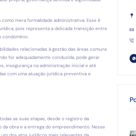
a como mera formalidade administrativa. Esse é
ídica, pois representa a delicada transição entre
o condomínio.
abilidades relacionadas à gestão das áreas comuns
 não for adequadamente conduzida, pode gerar
, insegurança na administração inicial e até
das com uma atuação jurídica preventiva e
P
todas as suas etapas, desde o registro da
ão da obra e a entrega do empreendimento. Nesse
 um dos atos jurídicos mais relevantes da