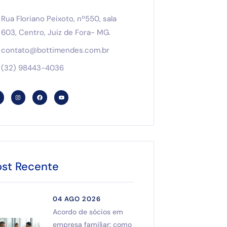
Rua Floriano Peixoto, nº550, sala
603, Centro, Juiz de Fora- MG.
contato@bottimendes.com.br
(32) 98443-4036
ost Recente
04 AGO 2026
Acordo de sócios em
empresa familiar: como