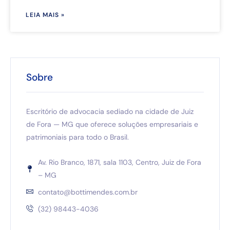
LEIA MAIS »
Sobre
Escritório de advocacia sediado na cidade de Juiz
de Fora — MG que oferece soluções empresariais e
patrimoniais para todo o Brasil.
Av. Rio Branco, 1871, sala 1103, Centro, Juiz de Fora
– MG
contato@bottimendes.com.br
(32) 98443-4036