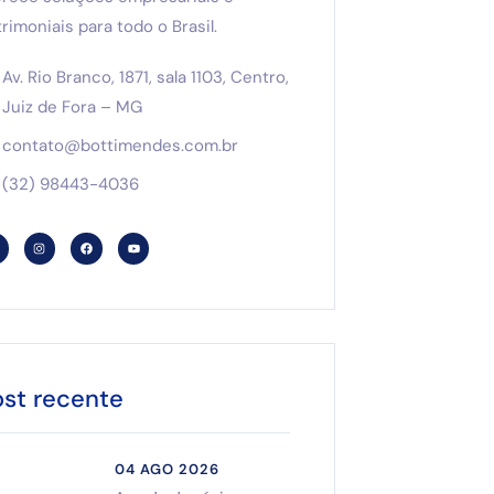
rimoniais para todo o Brasil.
Av. Rio Branco, 1871, sala 1103, Centro,
Juiz de Fora – MG
contato@bottimendes.com.br
(32) 98443-4036
ost recente
04 AGO 2026