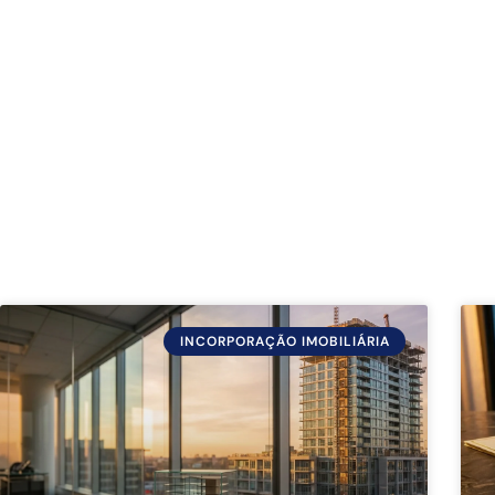
INCORPORAÇÃO IMOBILIÁRIA