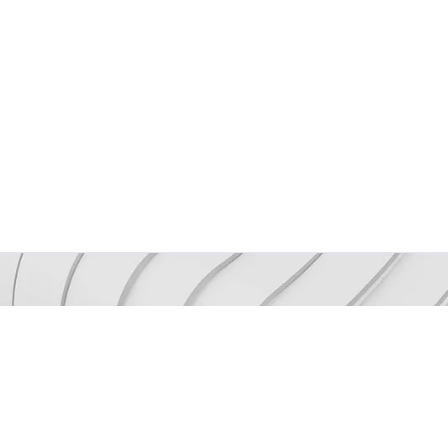
Mantenh