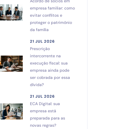
Acordo de sócios em
empresa familiar: como
evitar conflitos e
proteger o patrimônio
da família
21 JUL 2026
Prescrição
intercorrente na
execução fiscal: sua
empresa ainda pode
ser cobrada por essa
dívida?
21 JUL 2026
ECA Digital: sua
empresa está
preparada para as
novas regras?