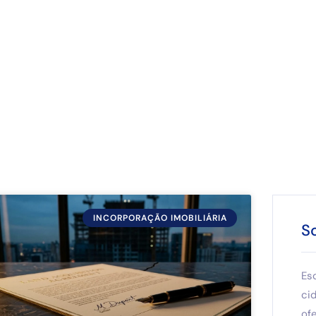
INCORPORAÇÃO IMOBILIÁRIA
S
Es
ci
of