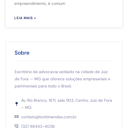
empreendimento, é comum
LEIA MAIS »
Sobre
Escritório de advocacia sediado na cidade de Juiz
de Fora — MG que oferece soluções empresariais e
patrimoniais para todo o Brasil.
Av. Rio Branco, 1871, sala 1103, Centro, Juiz de Fora
– MG
contato@bottimendes.com.br
(32) 98443-4036