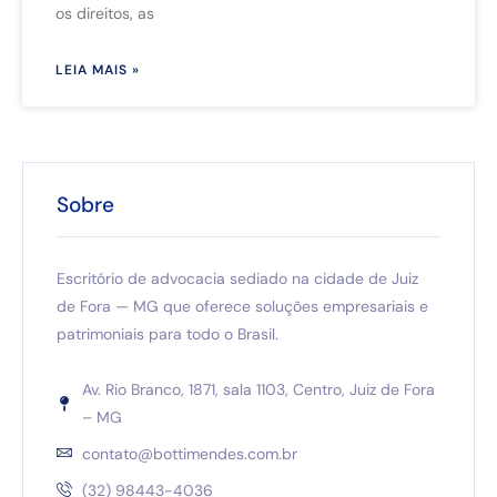
os direitos, as
LEIA MAIS »
Sobre
Escritório de advocacia sediado na cidade de Juiz
de Fora — MG que oferece soluções empresariais e
patrimoniais para todo o Brasil.
Av. Rio Branco, 1871, sala 1103, Centro, Juiz de Fora
– MG
contato@bottimendes.com.br
(32) 98443-4036