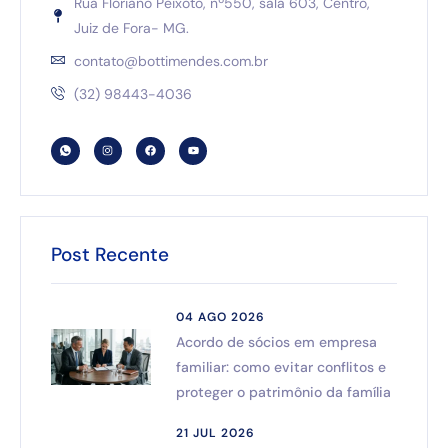
Rua Floriano Peixoto, nº550, sala 603, Centro,
Juiz de Fora- MG.
contato@bottimendes.com.br
(32) 98443-4036
Post Recente
04 AGO 2026
Acordo de sócios em empresa
familiar: como evitar conflitos e
proteger o patrimônio da família
21 JUL 2026