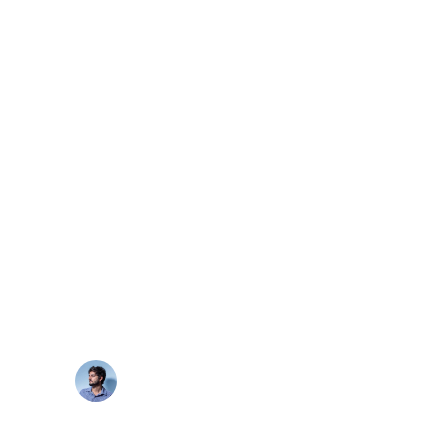
Forgot Password
Gustavo
26 de abril de 2021