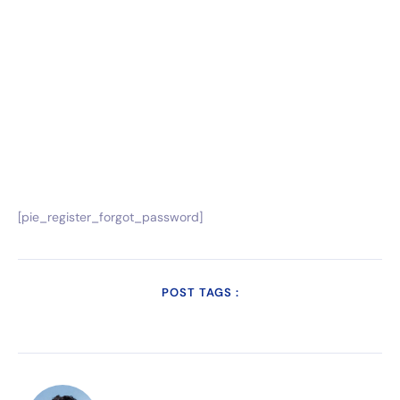
[pie_register_forgot_password]
POST TAGS :