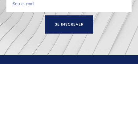
SE INSCREVER
Escritório de advocacia sediado na cidade de Juiz de
Fora — MG que oferece soluções empresariais e