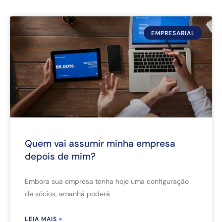
EMPRESARIAL
Quem vai assumir minha empresa
depois de mim?
Embora sua empresa tenha hoje uma configuração
de sócios, amanhã poderá
LEIA MAIS »