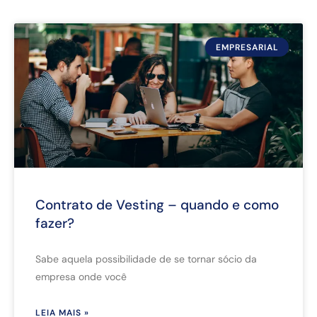
EMPRESARIAL
Contrato de Vesting – quando e como
fazer?
Sabe aquela possibilidade de se tornar sócio da
empresa onde você
LEIA MAIS »