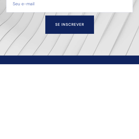
SE INSCREVER
Escritório de advocacia sediado na cidade de Juiz de
Fora — MG que oferece soluções empresariais e